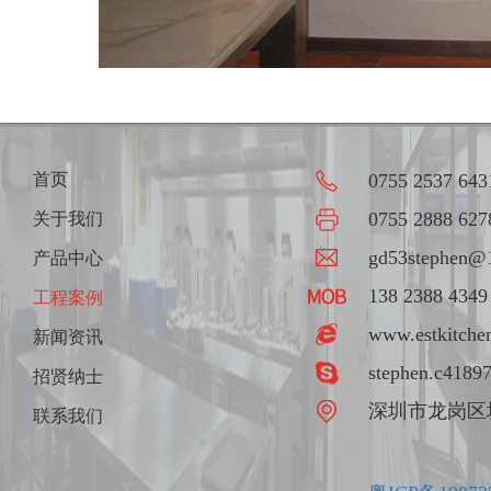
首页
0755 2537 643
0755 2888 627
关于我们
gd53stephen@
产品中心
138 2388 4349
工程案例
www.estkitche
新闻资讯
stephen.c4189
招贤纳士
深圳市龙岗区
联系我们