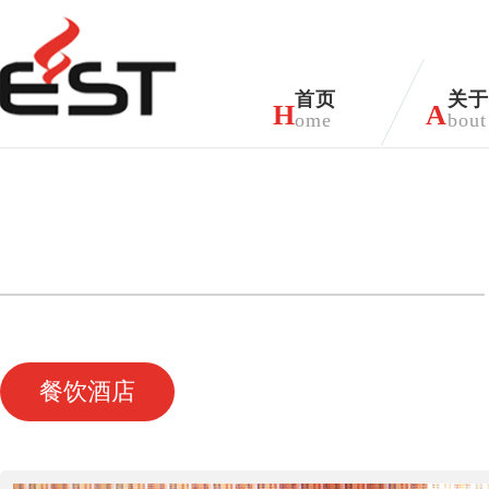
首页
关于
H
A
ome
bout
餐饮酒店