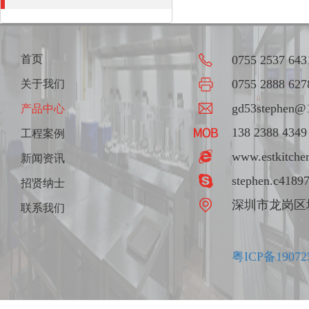
首页
0755 2537 643
0755 2888 627
关于我们
gd53stephen@
产品中心
138 2388 4349
工程案例
www.estkitche
新闻资讯
stephen.c4189
招贤纳士
深圳市龙岗区
联系我们
粤ICP备19072