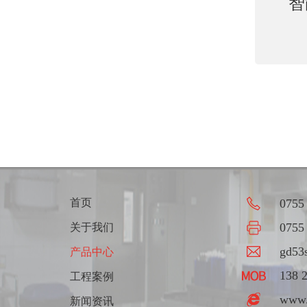
智
首页
0755
0755
关于我们
gd53
产品中心
138 
工程案例
www.
新闻资讯