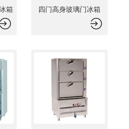
冰箱
四门高身玻璃门冰箱