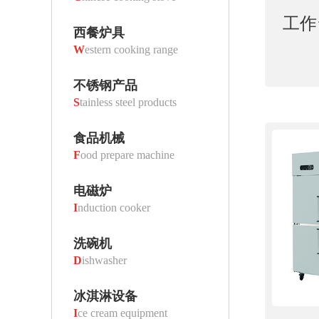
工作
西餐炉具
W
estern cooking range
不锈钢产品
S
tainless steel products
食品机械
F
ood prepare machine
电磁炉
I
nduction cooker
洗碗机
D
ishwasher
冰淇淋设备
I
ce cream equipment