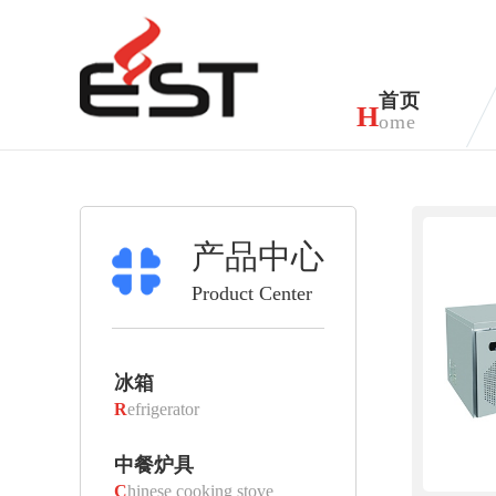
首页
H
ome
产品中心
Product Center
冰箱
R
efrigerator
中餐炉具
C
hinese cooking stove