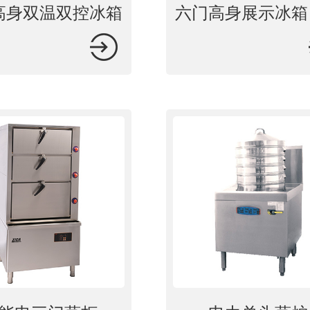
高身双温双控冰箱
六门高身展示冰箱