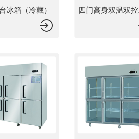
台冰箱（冷藏）
四门高身双温双控