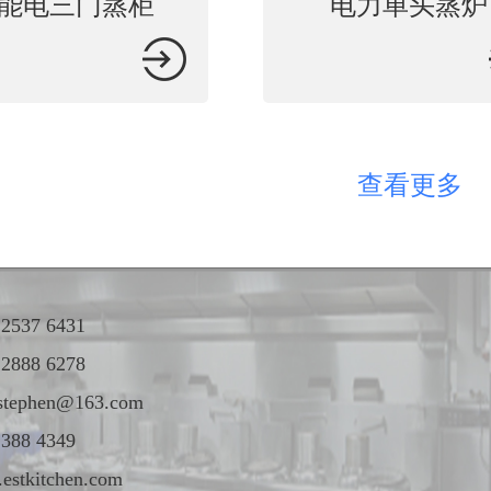
能电三门蒸柜
电力单头蒸炉
查看更多
 2537 6431
 2888 6278
stephen@163.com
2388 4349
estkitchen.com