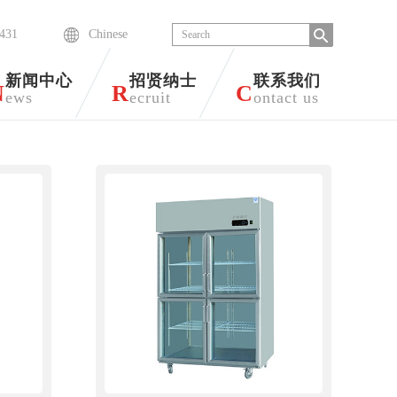
6431
Chinese
新闻中心
招贤纳士
联系我们
N
R
C
ews
ecruit
ontact us