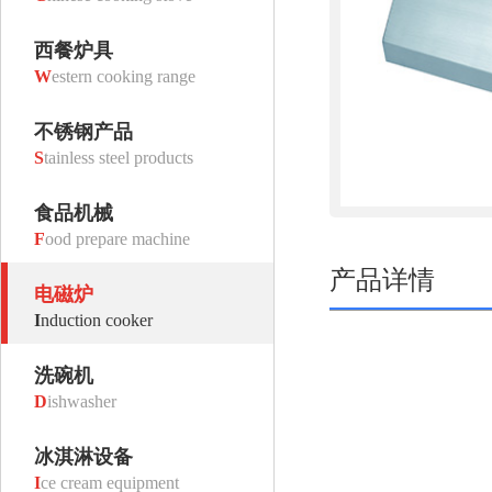
西餐炉具
W
estern cooking range
不锈钢产品
S
tainless steel products
食品机械
F
ood prepare machine
产品详情
电磁炉
I
nduction cooker
洗碗机
D
ishwasher
冰淇淋设备
I
ce cream equipment