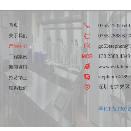
首页
0755 2537 643
0755 2888 627
关于我们
gd53stephen@
产品中心
138 2388 4349
工程案例
www.estkitche
新闻资讯
stephen.c4189
招贤纳士
深圳市龙岗区
联系我们
粤ICP备19072