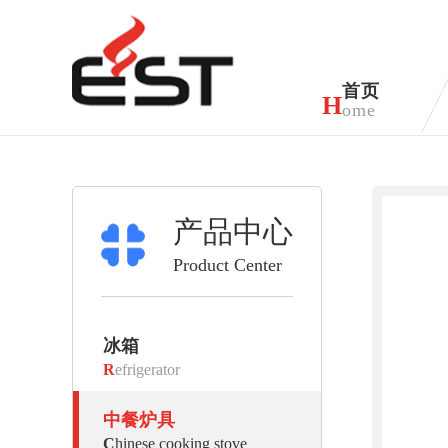
首页
H
ome
产品中心
Product Center
冰箱
R
efrigerator
中餐炉具
C
hinese cooking stove