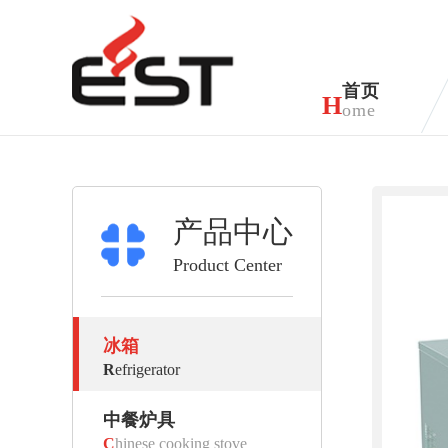
首页
H
ome
产品中心
Product Center
冰箱
R
efrigerator
中餐炉具
C
hinese cooking stove