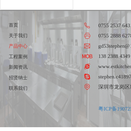
首页
0755 2537 643
0755 2888 627
关于我们
gd53stephen@
产品中心
138 2388 4349
工程案例
www.estkitche
新闻资讯
stephen.c4189
招贤纳士
深圳市龙岗区
联系我们
粤ICP备19072