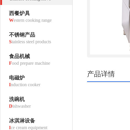
西餐炉具
W
estern cooking range
不锈钢产品
S
tainless steel products
食品机械
F
ood prepare machine
产品详情
电磁炉
I
nduction cooker
洗碗机
D
ishwasher
冰淇淋设备
I
ce cream equipment